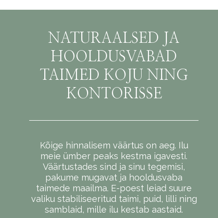
NATURAALSED JA
HOOLDUSVABAD
TAIMED KOJU NING
KONTORISSE
Kõige hinnalisem väärtus on aeg. Ilu
meie ümber peaks kestma igavesti.
Väärtustades sind ja sinu tegemisi,
pakume mugavat ja hooldusvaba
taimede maailma. E-poest leiad suure
valiku stabiliseeritud taimi, puid, lilli ning
samblaid, mille ilu kestab aastaid.