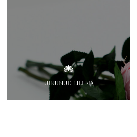
UINUNUD LILLED